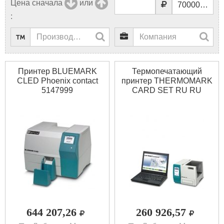
Цена сначала
или
:
Принтер BLUEMARK
Термопечатающий
CLED Phoenix contact
принтер THERMOMARK
5147999
CARD SET RU RU
Phoenix contact 5147211
644 207,26
260 926,57