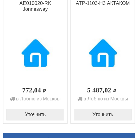
AE010020-RK
АТР-1103-Н3 АКТАКОМ
Jonnesway
772,04
5 487,02
в Лобню из Москвы
в Лобню из Москвы
Уточнить
Уточнить