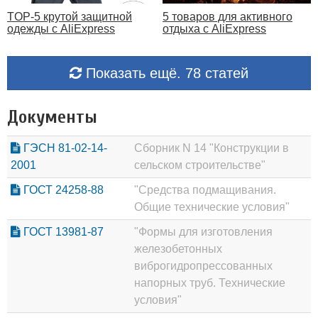
TOP-5 крутой защитной
5 товаров для активного
одежды с AliExpress
отдыха с AliExpress
Показать ещё. 78 статей
Документы
ГЭСН 81-02-14-
Сборник N 14 "Конструкции в
2001
сельском строительстве"
ГОСТ 24258-88
"Средства подмащивания.
Общие технические условия"
ГОСТ 13981-87
"Формы для изготовления
железобетонных
виброгидропрессованных
напорных труб. Технические
условия"