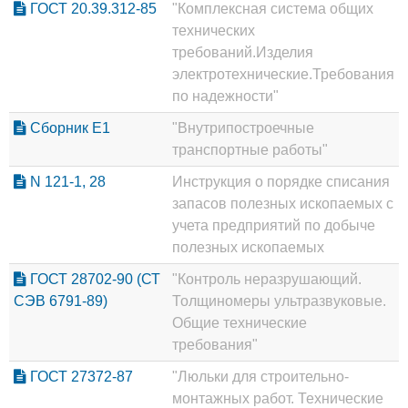
ГОСТ 20.39.312-85
"Комплексная система общих
технических
требований.Изделия
электротехнические.Требования
по надежности"
Сборник Е1
"Внутрипостроечные
транспортные работы"
N 121-1, 28
Инструкция о порядке списания
запасов полезных ископаемых с
учета предприятий по добыче
полезных ископаемых
ГОСТ 28702-90 (СТ
"Контроль неразрушающий.
СЭВ 6791-89)
Толщиномеры ультразвуковые.
Общие технические
требования"
ГОСТ 27372-87
"Люльки для строительно-
монтажных работ. Технические