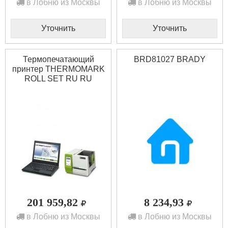
в Лобню из Москвы
в Лобню из Москвы
Уточнить
Уточнить
Термопечатающий
BRD81027 BRADY
принтер THERMOMARK
ROLL SET RU RU
Phoenix contact 5147222
201 959,82
8 234,93
в Лобню из Москвы
в Лобню из Москвы