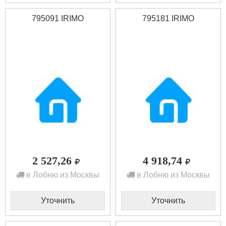
795091 IRIMO
795181 IRIMO
2 527,26
4 918,74
в Лобню из Москвы
в Лобню из Москвы
Уточнить
Уточнить