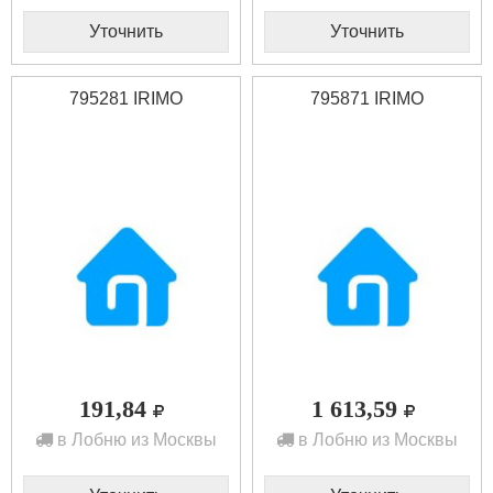
Уточнить
Уточнить
795281 IRIMO
795871 IRIMO
191,84
1 613,59
в Лобню из Москвы
в Лобню из Москвы